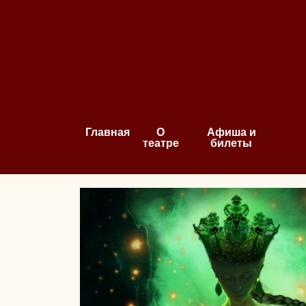
Главная
О
Афиша и
театре
билеты