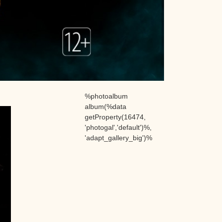
%photoalbum
album(%data
getProperty(16474,
'photogal','default')%,
'adapt_gallery_big')%