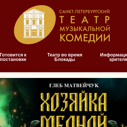
Готовится к
Театр во время
Информаци
постановке
Блокады
зрител