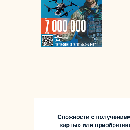
Сложности с получение
карты» или приобретен