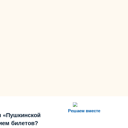
Решаем вместе
м «Пушкинской
ием билетов?