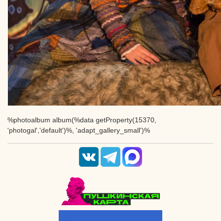
%photoalbum album(%data getProperty(15370,
'photogal','default')%, 'adapt_gallery_small')%