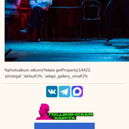
%photoalbum album(%data getProperty(14422,
'photogal','default')%, 'adapt_gallery_small')%