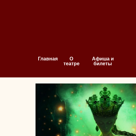
Главная
О
Афиша и
театре
билеты