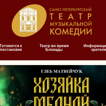
Готовится к
Театр во время
Информаци
постановке
Блокады
зрител