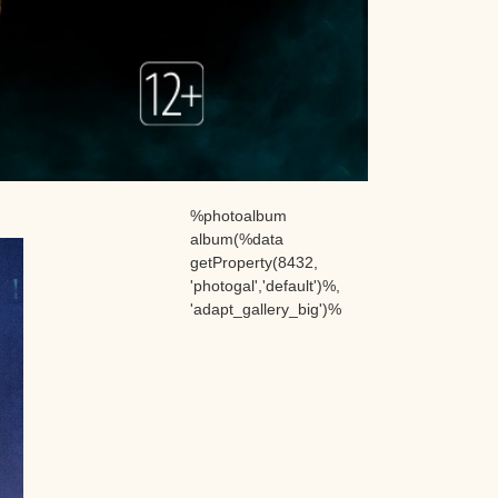
%photoalbum
album(%data
getProperty(8432,
'photogal','default')%,
'adapt_gallery_big')%