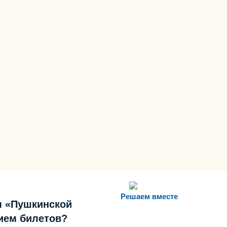
Решаем вместе
м «Пушкинской
ием билетов?