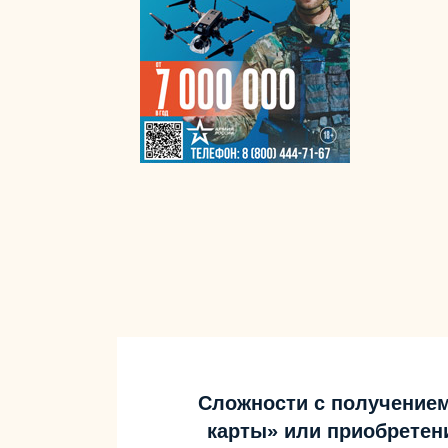
Сложности с получение
карты» или приобретен