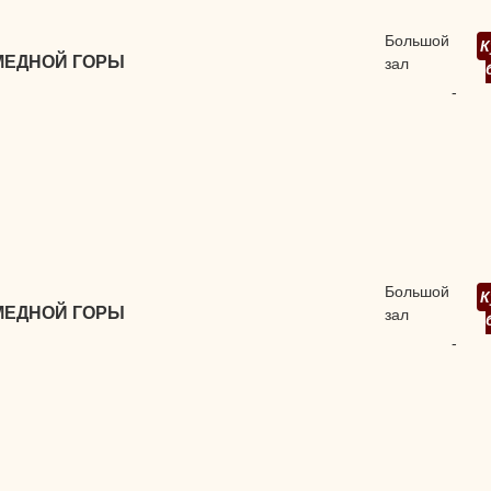
Большой
К
МЕДНОЙ ГОРЫ
зал
-
Большой
К
МЕДНОЙ ГОРЫ
зал
-