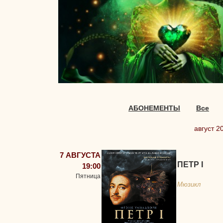
АБОНЕМЕНТЫ
Все
август 2
7 АВГУСТА
ПЕТР I
19:00
Пятница
Мюзикл