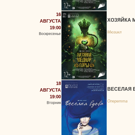
16
ХОЗЯЙКА 
АВГУСТА
19:00
Мюзикл
Воскресенье
18
ВЕСЕЛАЯ 
АВГУСТА
19:00
Оперетта
Вторник