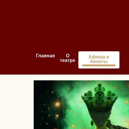
Главная
О
Афиша и
театре
билеты