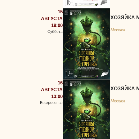
15
ХОЗЯЙКА 
АВГУСТА
19:00
Мюзикл
Суббота
16
ХОЗЯЙКА 
АВГУСТА
13:00
Мюзикл
Воскресенье