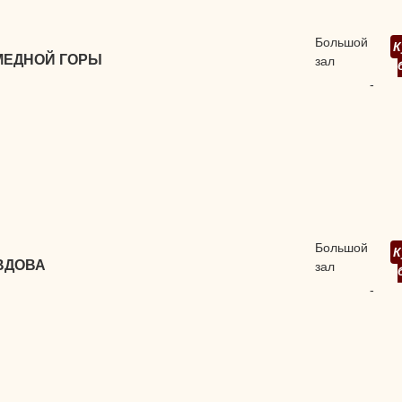
Большой
К
МЕДНОЙ ГОРЫ
зал
-
Большой
К
ВДОВА
зал
-