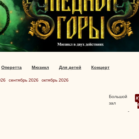
Оперетта
Мюзикл
Для детей
Концерт
026
сентябрь 2026
октябрь 2026
Большой
К
зал
-