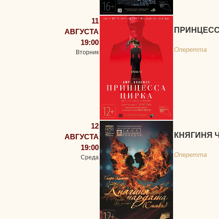
11
ПРИНЦЕСС
АВГУСТА
19:00
Оперетта
Вторник
12
КНЯГИНЯ 
АВГУСТА
19:00
Оперетта
Среда