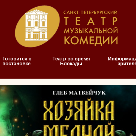
Готовится к
Театр во время
Информаци
постановке
Блокады
зрител