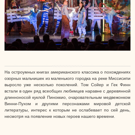
На остроумных книгах американского классика о похождениях
озорных мальчишек из маленького городка на реке Миссисипи
выросло уже несколько поколений. Том Сойер и Гек Финн
встали в один ряд всеобщих любимцев наравне с деревянной
длинноносой куклой Пиноккио, очаровательным медвежонком
Винни-Пухом и другими персонажами мировой детской
литературы, интерес к которым не ослабевает по сей день,
несмотря на появление новых героев нашего времени.