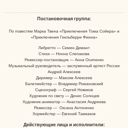
Постановочная группа:
По повестям Марка Твена «Приключения Тома Сойера» и
«Приключения Гекльберри Финна»
Либретто — Семен Димант
Стихи — Нонна Слепакова
Режиссер-постановщик — Анна Осипенко
Музыкальный руководитель — заслуженный артист России
Андрей Алексеев
Дирижер — Максим Алексеев
Балетмейстер — Владимир Романовский
Сценограф — Сергей Новиков
Художник по свету — Денис Солнцев
Художник-аниматор — Анастасия Андреева
Режиссер — Оксана Антоненко
Хормейстер — Евгений Такмаков
Действующие лица и исполнители: