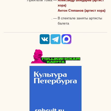
Александр Бондарев (артист
хора)
Антон Степанов (артист хора)
.
—
В спектале заняты артисты
балета