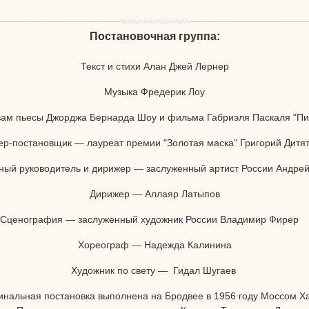
Постановочная группа:
Текст и стихи Алан Джей Лернер
Музыка Фредерик Лоу
вам пьесы Джорджа Бернарда Шоу и фильма Габриэля Паскаля "Пи
ер-постановщик — лауреат премии "Золотая маска" Григорий Дитят
ный руководитель и дирижер — заслуженный артист России Андрей
Дирижер — Аллаяр Латыпов
Сценография — заслуженный художник России Владимир Фире
Хореограф — Надежда Калинина
Художник по свету — Гидал Шугаев
инальная постановка выполнена на Бродвее в 1956 году Моссом Х