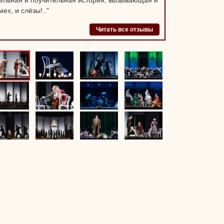
ельная и поучительная история, вызывающая и
ех, и слёзы!.."
Читать все отзывы