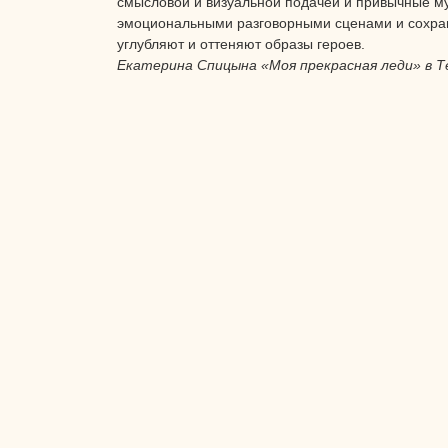
смысловой и визуальной подачей и привычные м
эмоциональными разговорными сценами и сохран
углубляют и оттеняют образы героев.
Екатерина Спицына «Моя прекрасная леди» в Т