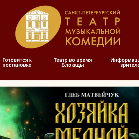
Готовится к
Театр во время
Информаци
постановке
Блокады
зрител