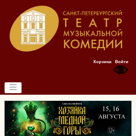
Корзина
Войти