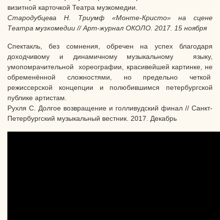
визитной карточкой Театра музкомедии.
Стародубцева Н. Триумф «Монте-Кристо» на сцене
Театра музкомедии // Арт-журнал ОКОЛО. 2017. 15 ноября
Спектакль, без сомнения, обречен на успех благодаря
доходчивому и динамичному музыкальному языку,
умопомрачительной хореографии, красивейшей картинке, не
обременённой сложностями, но предельно четкой
режиссерской концепции и полюбившимся петербургской
публике артистам.
Рухля С. Долгое возвращение и голливудский финал // Санкт-
Петербургский музыкальный вестник. 2017. Декабрь