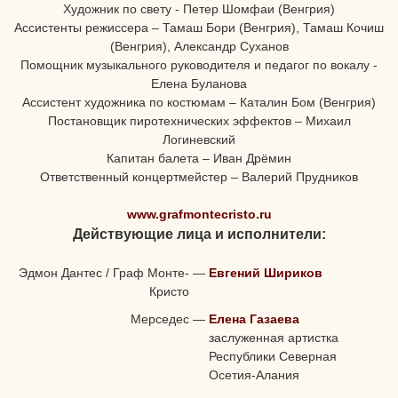
Художник по свету - Петер Шомфаи (Венгрия)
Ассистенты режиссера – Тамаш Бори (Венгрия), Тамаш Кочиш
(Венгрия), Александр Суханов
Помощник музыкального руководителя и педагог по вокалу -
Елена Буланова
Ассистент художника по костюмам – Каталин Бом (Венгрия)
Постановщик пиротехнических эффектов – Михаил
Логиневский
Капитан балета – Иван Дрёмин
Ответственный концертмейстер – Валерий Прудников
www.grafmontecristo.ru
Действующие лица и исполнители:
Эдмон Дантес / Граф Монте-
—
Евгений Шириков
Кристо
Мерседес
—
Елена Газаева
заслуженная артистка
Республики Северная
Осетия-Алания