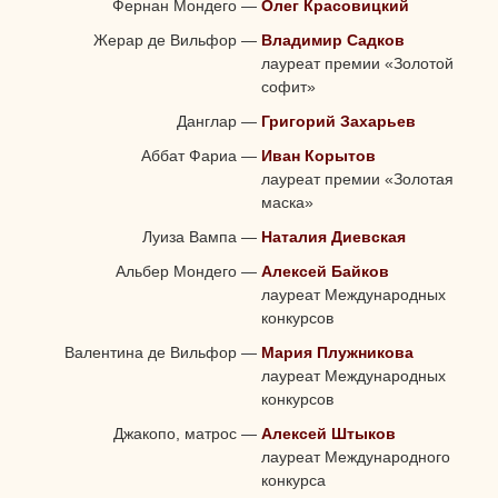
Фернан Мондего
—
Олег Красовицкий
Жерар де Вильфор
—
Владимир Садков
лауреат премии «Золотой
софит»
Данглар
—
Григорий Захарьев
Аббат Фариа
—
Иван Корытов
лауреат премии «Золотая
маска»
Луиза Вампа
—
Наталия Диевская
Альбер Мондего
—
Алексей Байков
лауреат Международных
конкурсов
Валентина де Вильфор
—
Мария Плужникова
лауреат Международных
конкурсов
Джакопо, матрос
—
Алексей Штыков
лауреат Международного
конкурса