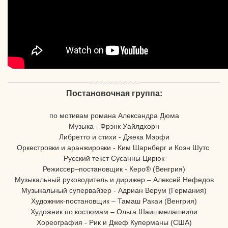
Постановочная группа:
по мотивам романа Александра Дюма
Музыка - Фрэнк Уайлдхорн
Либретто и стихи - Джека Мэрфи
Оркестровки и аранжировки - Ким Шарнберг и Коэн Шутс
Русский текст Сусанны Цирюк
Режиссер–постановщик - Керо® (Венгрия)
Музыкальный руководитель и дирижер – Алексей Нефедов
Музыкальный супервайзер - Адриан Верум (Германия)
Художник-постановщик – Тамаш Ракаи (Венгрия)
Художник по костюмам – Ольга Шаишмелашвили
Хореография - Рик и Джеф Куперманы (США)