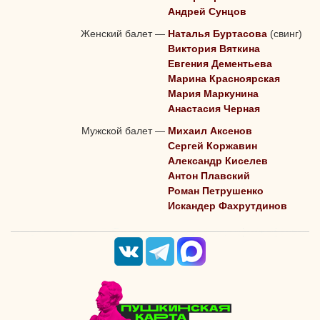
Андрей Сунцов
Женский балет
—
Наталья Буртасова
(свинг)
Виктория Вяткина
Евгения Дементьева
Марина Красноярская
Мария Маркунина
Анастасия Черная
Мужской балет
—
Михаил Аксенов
Сергей Коржавин
Александр Киселев
Антон Плавский
Роман Петрушенко
Искандер Фахрутдинов