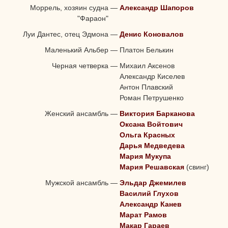
Моррель, хозяин судна
—
Александр Шапоров
"Фараон"
Луи Дантес, отец Эдмона
—
Денис Коновалов
Маленький Альбер
—
Платон Белькин
Черная четверка
—
Михаил Аксенов
Александр Киселев
Антон Плавский
Роман Петрушенко
Женский ансамбль
—
Виктория Барканова
Оксана Войтович
Ольга Красных
Дарья Медведева
Мария Мукупа
Мария Решавская
(свинг)
Мужской ансамбль
—
Эльдар Джемилев
Василий Глухов
Александр Канев
Марат Рамов
Макар Гараев