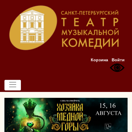
Корзина
Войти