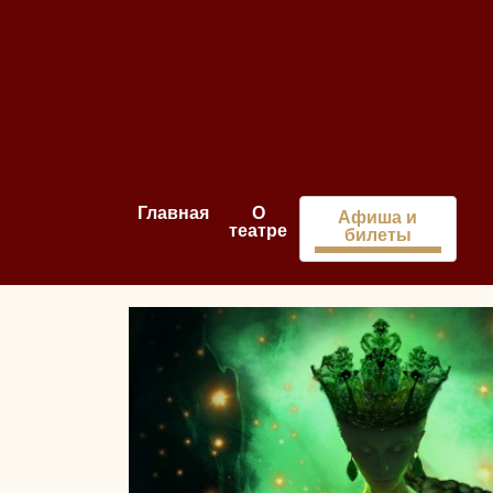
Главная
О
Афиша и
театре
билеты