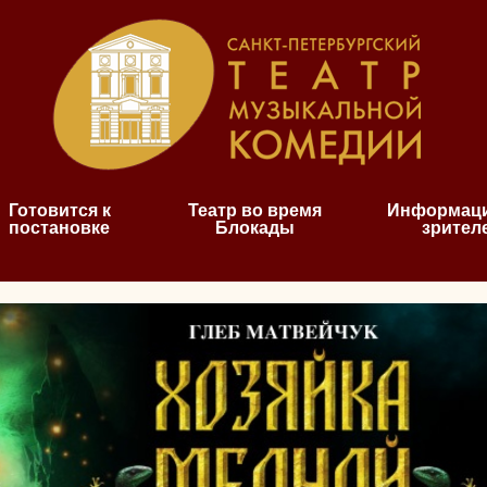
Готовится к
Театр во время
Информаци
постановке
Блокады
зрител