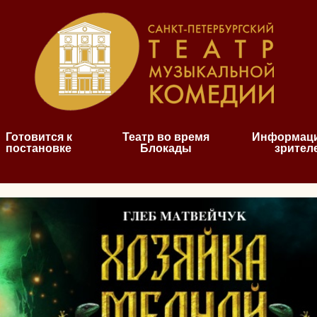
Готовится к
Театр во время
Информаци
постановке
Блокады
зрител