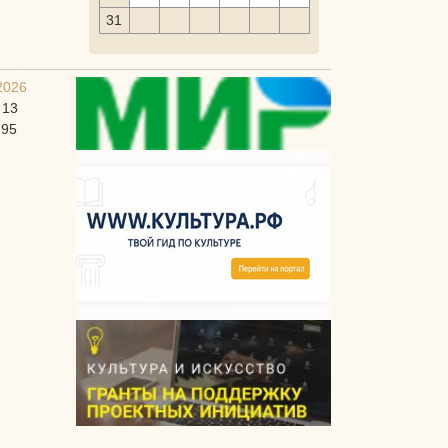
31
2026
 13
-95