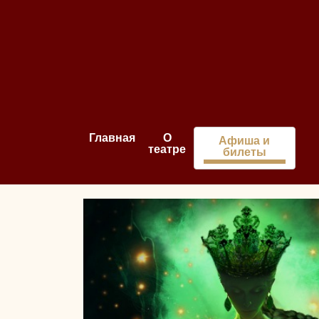
Главная
О
Афиша и
театре
билеты