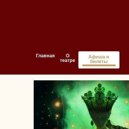
Главная
О
Афиша и
театре
билеты