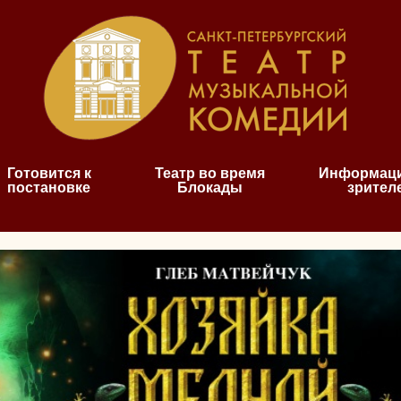
Готовится к
Театр во время
Информаци
постановке
Блокады
зрител