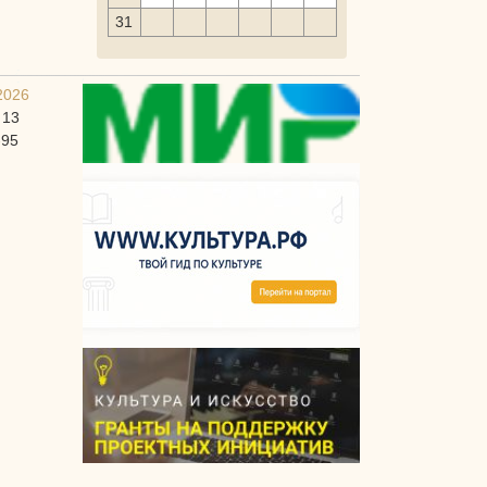
31
2026
 13
-95