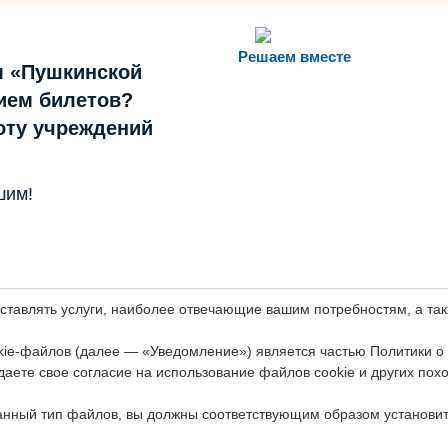
Решаем вместе
м «Пушкинской
ием билетов?
боту учреждений
шим!
оставлять услуги, наиболее отвечающие вашим потребностям, а т
ie-файлов (далее — «Уведомление») является частью Политики о
даете свое согласие на использование файлов cookie и других пох
анный тип файлов, вы должны соответствующим образом установит