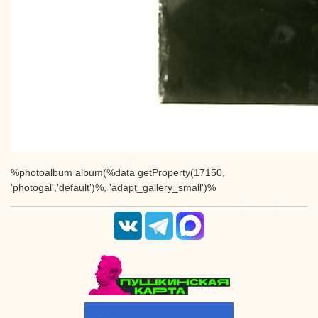
%photoalbum album(%data getProperty(17150,
'photogal','default')%, 'adapt_gallery_small')%