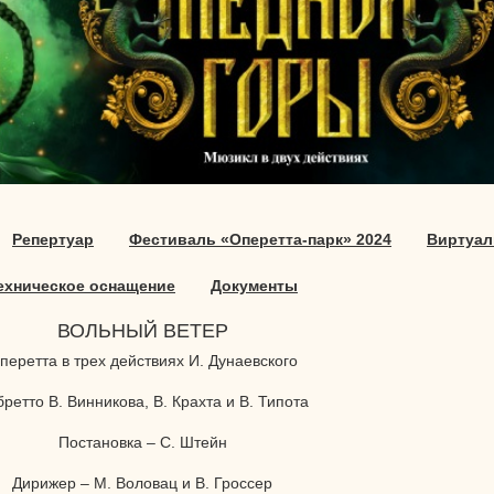
Репертуар
Фестиваль «Оперетта-парк» 2024
Виртуал
ехническое оснащение
Документы
ВОЛЬНЫЙ ВЕТЕР
перетта в трех действиях И. Дунаевского
ретто В. Винникова, В. Крахта и В. Типота
Постановка – С. Штейн
Дирижер – М. Воловац и В. Гроссер