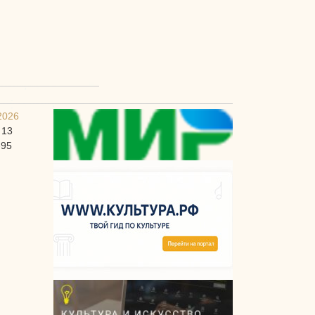
2026
 13
-95