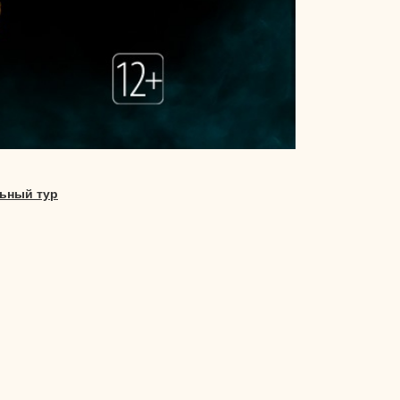
ьный тур