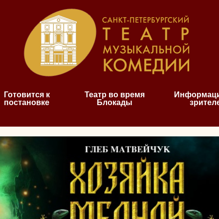
Готовится к
Театр во время
Информаци
постановке
Блокады
зрител