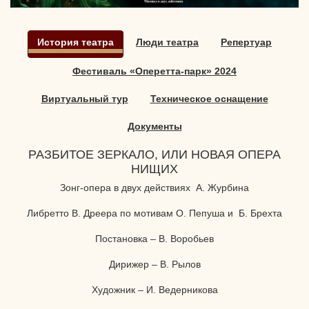
История театра
Люди театра
Репертуар
Фестиваль «Оперетта-парк» 2024
Виртуальный тур
Техническое оснащение
Документы
РАЗБИТОЕ ЗЕРКАЛО, ИЛИ НОВАЯ ОПЕРА
НИЩИХ
Зонг-опера в двух действиях А. Журбина
Либретто В. Дреера по мотивам О. Пепуша и Б. Брехта
Постановка – В. Воробьев
Дирижер – В. Рылов
Художник – И. Ведерникова