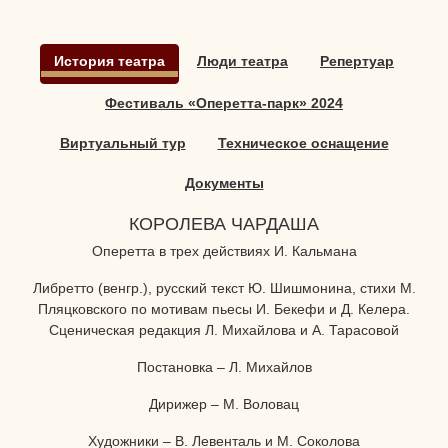
История театра
Люди театра
Репертуар
Фестиваль «Оперетта-парк» 2024
Виртуальный тур
Техническое оснащение
Документы
КОРОЛЕВА ЧАРДАША
Оперетта в трех действиях И. Кальмана
Либретто (венгр.), русский текст Ю. Шишмонина, стихи М.
Пляцковского по мотивам пьесы И. Бекефи и Д. Келера.
Сценическая редакция Л. Михайлова и А. Тарасовой
Постановка – Л. Михайлов
Дирижер – М. Воловац
Художники – В. Левенталь и М. Соколова