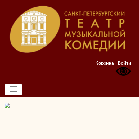
Корзина
Войти