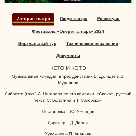
История театра
Люди театра
Репертуар
Фестиваль «Оперетта-парк» 2024
Виртуальный тур
Техническое оснащение
Документы
КЕТО И КОТЭ
Музыкальная комедия в трех действиях В. Долидзе и В.
Мурадели
Либретто (груз.) А. Цагарели по его комедии «Сваха», русский
текст С. Болотина и Т. Сикорской
Постановка – Ю. Уженцев
Дирижер – Д. Далгат
Художник – П. Ананьян