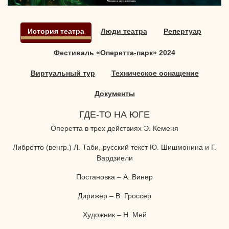
История театра
Люди театра
Репертуар
Фестиваль «Оперетта-парк» 2024
Виртуальный тур
Техническое оснащение
Документы
ГДЕ-ТО НА ЮГЕ
Оперетта в трех действиях Э. Кеменя
Либретто (венгр.) Л. Таби, русский текст Ю. Шишмонина и Г.
Вардзиели
Постановка – А. Винер
Дирижер – В. Гроссер
Художник – Н. Мей