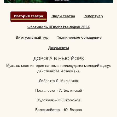
История театра
Люди театра
Репертуар
Фестиваль «Оперетта-парк» 2024
Виртуальный тур
Техническое оснащение
Документы
ДОРОГА В НЬЮ-ЙОРК
Музыкальная история на темы голливудских мелодий в двух
действиях М. Аптекмана
Либретто Л. Милюгина
Постановка – А. Белинский
Художник – Ю. Скорюков
Балетмейстер – Ю. Взоров