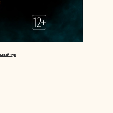
ьный тур