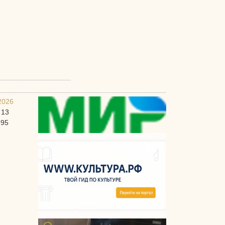
2026
 13
-95