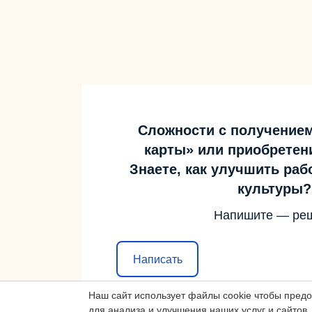
Сложности с получение
карты» или приобретен
Знаете, как улучшить ра
культуры?
Напишите — ре
Написать
Наш сайт использует файлы cookie чтобы пред
для анализа и улучшения наших услуг и сайтов.