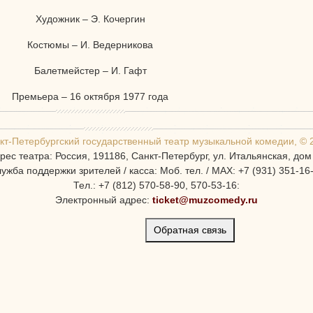
Художник – Э. Кочергин
Костюмы – И. Ведерникова
Балетмейстер – И. Гафт
Премьера – 16 октября 1977 года
кт-Петербургcкий государственный театр музыкальной комедии, © 
рес театра: Россия, 191186, Санкт-Петербург, ул. Итальянская, дом
ужба поддержки зрителей / касса: Моб. тел. / MAX: +7 (931) 351-16
Тел.: +7 (812) 570-58-90, 570-53-16:
Электронный адрес:
ticket@muzcomedy.ru
Обратная связь