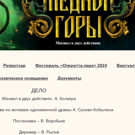
Репертуар
Фестиваль «Оперетта-парк» 2024
Виртуал
ехническое оснащение
Документы
ДЕЛО
Мюзикл в двух действиях А. Колкера
ова по мотивам одноименной драмы А. Сухово-Кобылина
Постановка – В. Воробьев
Дирижер – В. Рылов