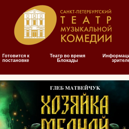
Готовится к
Театр во время
Информаци
постановке
Блокады
зрител