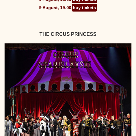
9 August, 19:00
buy tickets
THE CIRCUS PRINCESS