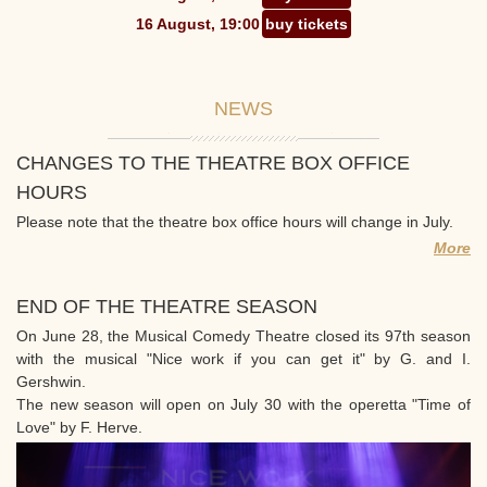
16 August, 19:00
buy tickets
NEWS
CHANGES TO THE THEATRE BOX OFFICE
HOURS
Please note that the theatre box office hours will change in July.
More
END OF THE THEATRE SEASON
On June 28, the Musical Comedy Theatre closed its 97th season
with the musical "Nice work if you can get it" by G. and I.
Gershwin.
The new season will open on July 30 with the operetta "Time of
Love" by F. Herve.