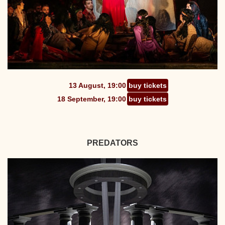
13 August, 19:00
buy tickets
18 September, 19:00
buy tickets
PREDATORS