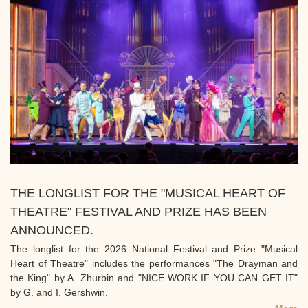
THE LONGLIST FOR THE "MUSICAL HEART OF
THEATRE" FESTIVAL AND PRIZE HAS BEEN
ANNOUNCED.
The longlist for the 2026 National Festival and Prize "Musical
Heart of Theatre" includes the performances "The Drayman and
the King" by A. Zhurbin and "NICE WORK IF YOU CAN GET IT"
by G. and I. Gershwin.