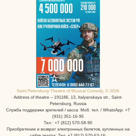
Saint Petersburg Theatre of Musical Comedy, © 2026
Address of theatre – 191186, 13, Italyanskaya str., Saint-
Petersburg, Russia
Служба поддержки зрителей / касса: Моб. тел. / WhatsApp: +7
(931) 351-16-95
Тел.: +7 (812) 570-58-90
Приобретение и возврат электронных билетов, купленных на
сайте театра: Тел. +7 (812) 570-53-16: