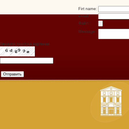
Firt name:
email:
Файл :
Message:
Введите текст на картинке