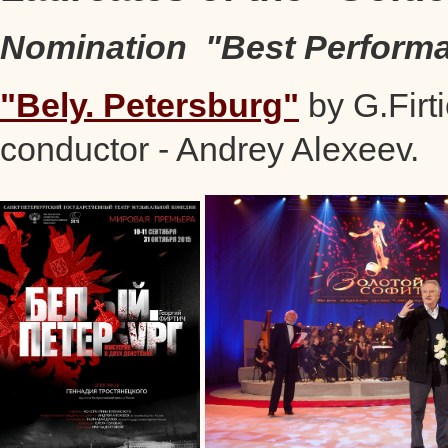
Nomination "Best Performan
"Bely. Petersburg"
by G.Firt
conductor - Andrey Alexeev.