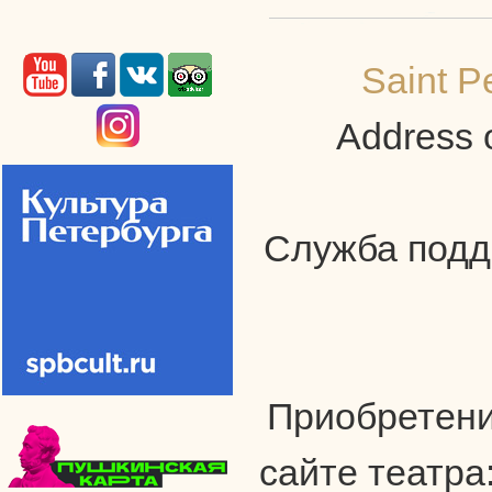
Saint P
Address o
Служба подде
Приобретени
сайте театра: