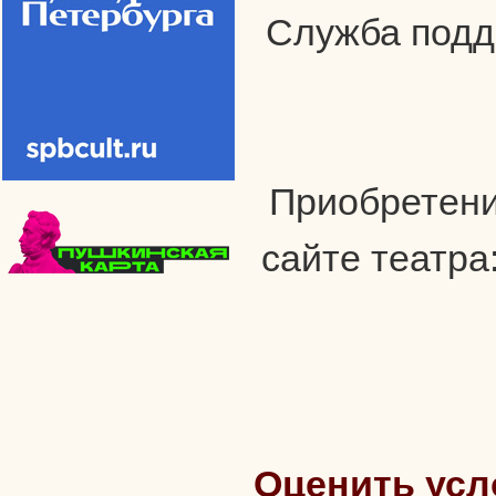
Служба подде
Приобретени
сайте театра:
Оценить усл