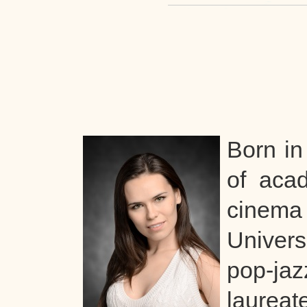
Born in
of aca
cinema
Univers
pop-jaz
laureat