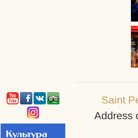
Saint P
Address o