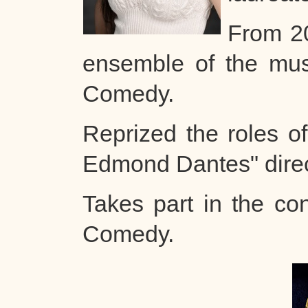
From 20
ensemble of the mus
Comedy.
Reprized the roles o
Edmond Dantes" direc
Takes part in the co
Comedy.