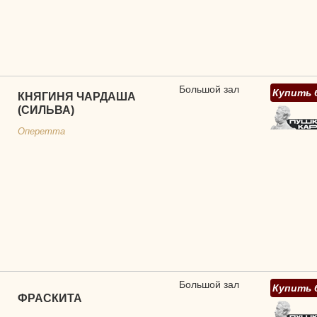
Большой зал
Купить 
КНЯГИНЯ ЧАРДАША
(СИЛЬВА)
Оперетта
Большой зал
Купить 
ФРАСКИТА