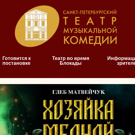
Готовится к
Театр во время
Информаци
постановке
Блокады
зрител