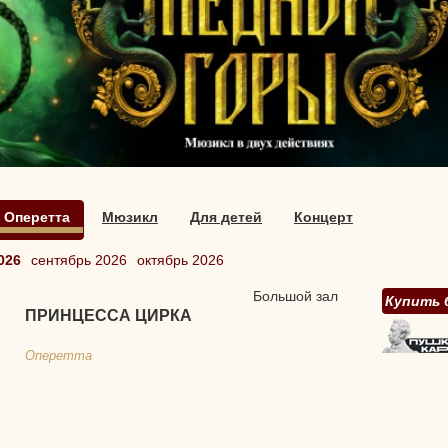
Оперетта
Мюзикл
Для детей
Концерт
026
сентябрь 2026
октябрь 2026
Большой зал
Купить 
ПРИНЦЕССА ЦИРКА
Оперетта