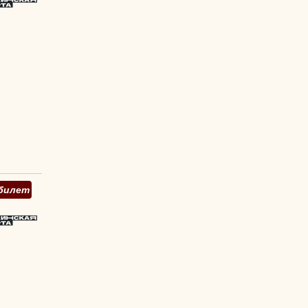
билет