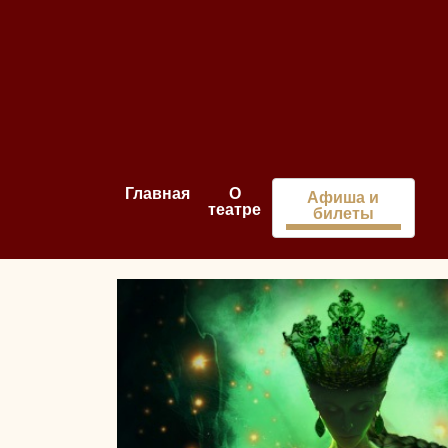
Главная
О
Афиша и
театре
билеты