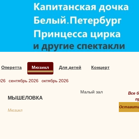
Оперетта
Мюзикл
Для детей
Концерт
026
сентябрь 2026
октябрь 2026
Малый зал
Все 
МЫШЕЛОВКА
п
Оставить
Мюзикл