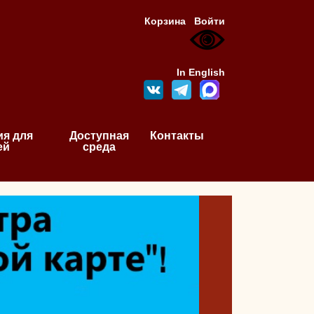
Корзина
Войти
In English
я для
Доступная
Контакты
ей
среда