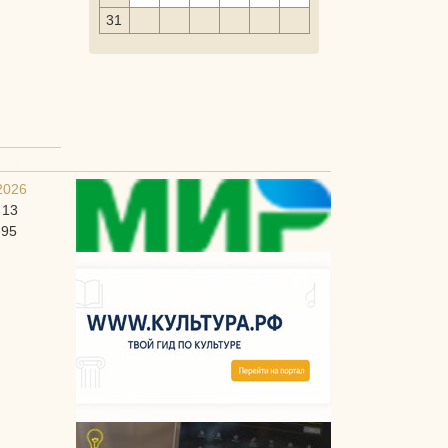
31
2026
 13
-95