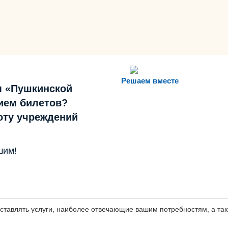
Решаем вместе
м «Пушкинской
ием билетов?
боту учреждений
шим!
оставлять услуги, наиболее отвечающие вашим потребностям, а т