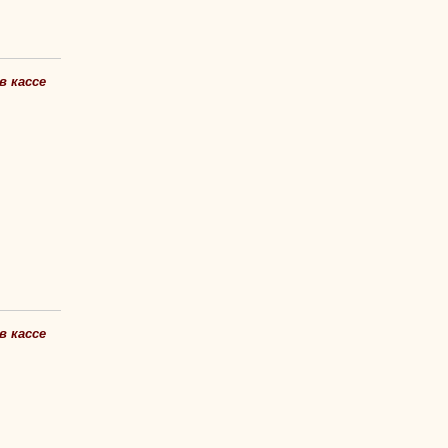
в кассе
в кассе