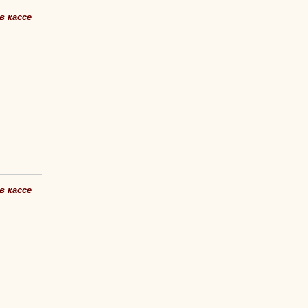
в кассе
в кассе