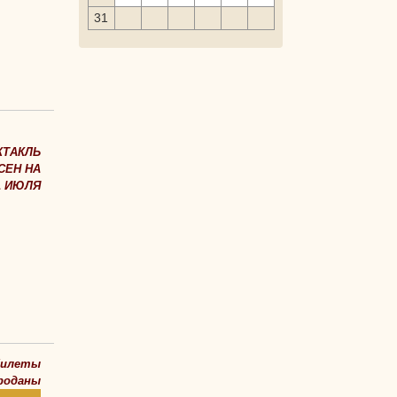
31
КТАКЛЬ
СЕН НА
1 ИЮЛЯ
билеты
роданы