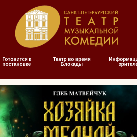
Готовится к
Театр во время
Информаци
постановке
Блокады
зрител