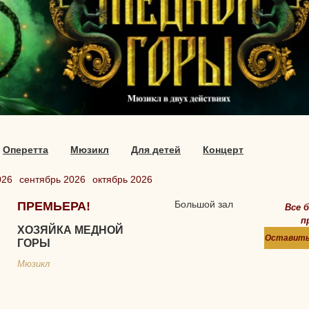
Оперетта
Мюзикл
Для детей
Концерт
026
сентябрь 2026
октябрь 2026
Большой зал
ПРЕМЬЕРА!
Все 
п
ХОЗЯЙКА МЕДНОЙ
Оставить
ГОРЫ
Мюзикл