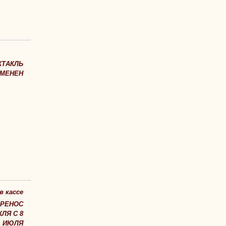
КТАКЛЬ
МЕНЕН
в кассе
ЕРЕНОС
ЛЯ С 8
ИЮЛЯ