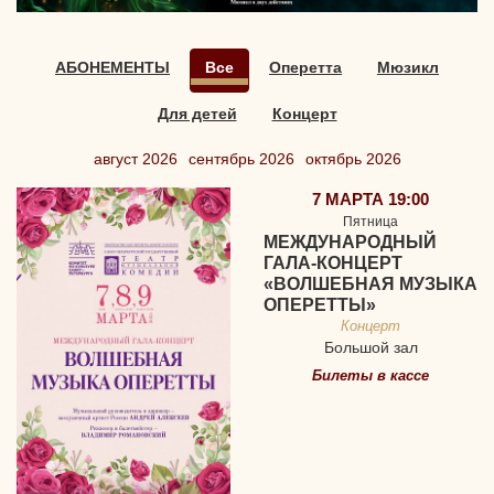
АБОНЕМЕНТЫ
Все
Оперетта
Мюзикл
Для детей
Концерт
август 2026
сентябрь 2026
октябрь 2026
7 МАРТА 19:00
Пятница
МЕЖДУНАРОДНЫЙ
ГАЛА-КОНЦЕРТ
«ВОЛШЕБНАЯ МУЗЫКА
ОПЕРЕТТЫ»
Концерт
Большой зал
Билеты в кассе