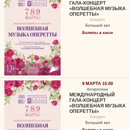
ГАЛА-КОНЦЕРТ
«ВОЛШЕБНАЯ МУЗЫКА
ОПЕРЕТТЫ»
Концерт
Большой зал
Билеты в кассе
9 МАРТА 15:00
Воскресенье
МЕЖДУНАРОДНЫЙ
ГАЛА-КОНЦЕРТ
«ВОЛШЕБНАЯ МУЗЫКА
ОПЕРЕТТЫ»
Концерт
Большой зал
Билеты в кассе