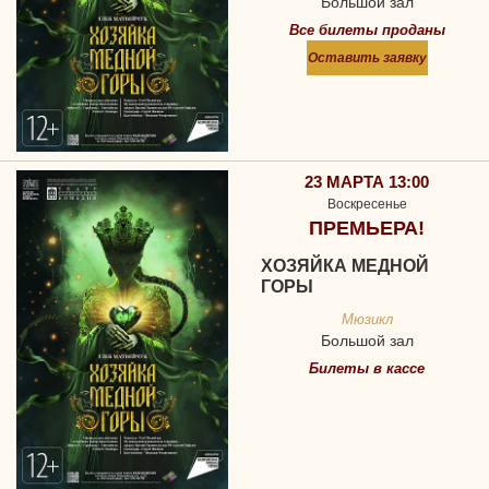
Большой зал
Все билеты проданы
Оставить заявку
23 МАРТА 13:00
Воскресенье
ПРЕМЬЕРА!
ХОЗЯЙКА МЕДНОЙ
ГОРЫ
Мюзикл
Большой зал
Билеты в кассе