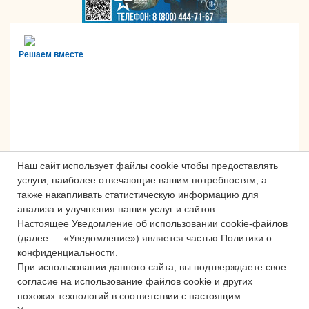
Решаем вместе
Наш сайт использует файлы cookie чтобы предоставлять
услуги, наиболее отвечающие вашим потребностям, а
также накапливать статистическую информацию для
анализа и улучшения наших услуг и сайтов.
Настоящее Уведомление об использовании cookie-файлов
Сложности с получением «Пушкинской
(далее — «Уведомление») является частью Политики о
карты» или приобретением билетов?
конфиденциальности.
Знаете, как улучшить работу
При использовании данного сайта, вы подтверждаете свое
учреждений культуры?
согласие на использование файлов cookie и других
похожих технологий в соответствии с настоящим
Напишите — решим!