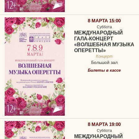
8 МАРТА 15:00
Суббота
МЕЖДУНАРОДНЫЙ
ГАЛА-КОНЦЕРТ
«ВОЛШЕБНАЯ МУЗЫКА
ОПЕРЕТТЫ»
Концерт
Большой зал
Билеты в кассе
8 МАРТА 19:00
Суббота
МЕЖДУНАРОДНЫЙ