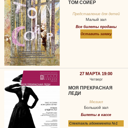
ТОМ СОЙЕР
Представление для детей
Малый зал
Все билеты проданы
Оставить заявку
27 МАРТА 19:00
Четверг
МОЯ ПРЕКРАСНАЯ
ЛЕДИ
Мюзикл
Большой зал
Билеты в кассе
Спектакль абонемента №1