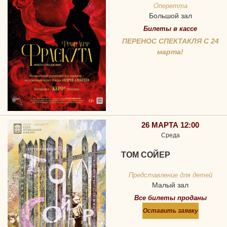
Оперетта
Большой зал
Билеты в кассе
ПЕРЕНОС СПЕКТАКЛЯ С 24
марта!
26 МАРТА 12:00
Среда
ТОМ СОЙЕР
Представление для детей
Малый зал
Все билеты проданы
Оставить заявку