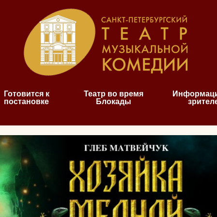
Готовится к
Театр во время
Информаци
постановке
Блокады
зрител