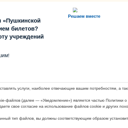
Решаем вместе
м «Пушкинской
ием билетов?
боту учреждений
шим!
оставлять услуги, наиболее отвечающие вашим потребностям, а т
ie-файлов (далее — «Уведомление») является частью Политики о
даете свое согласие на использование файлов cookie и других пох
анный тип файлов, вы должны соответствующим образом установит