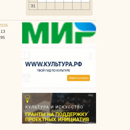
31
2026
 13
-95