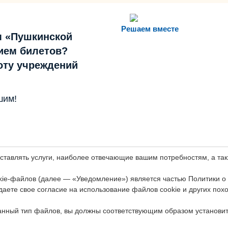
Решаем вместе
м «Пушкинской
ием билетов?
боту учреждений
шим!
оставлять услуги, наиболее отвечающие вашим потребностям, а т
ie-файлов (далее — «Уведомление») является частью Политики о
даете свое согласие на использование файлов cookie и других пох
анный тип файлов, вы должны соответствующим образом установит