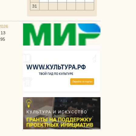
31
2026
 13
-95