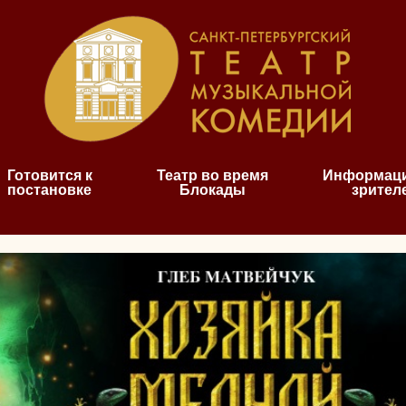
Готовится к
Театр во время
Информаци
постановке
Блокады
зрител