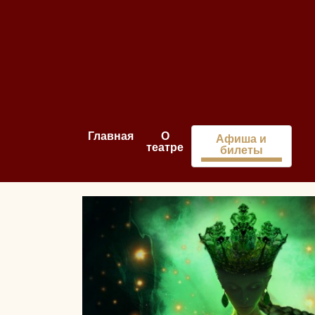
Главная
О
Афиша и
театре
билеты