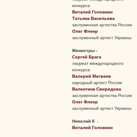
конкурса
Виталий Головкин
Татьяна Васильева
заслуженная артистка России
Олег Флеер
заслуженный артист Украины
Министры
-
Сергей Брага
лауреат международного
конкурса
Валерий Матвеев
народный артист России
Валентина Свиридова
заслуженная артистка России
Олег Флеер
заслуженный артист Украины
Николай II
-
Виталий Головкин