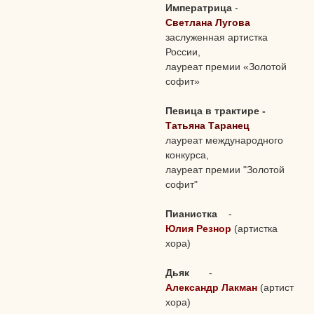
Императрица
-
Светлана Лугова
заслуженная артистка
России,
лауреат премии «Золотой
софит»
Певица в трактире -
Татьяна Таранец
лауреат международного
конкурса,
лауреат премии "Золотой
софит"
Пианистка
-
Юлия Резнор
(артистка
хора)
Дьяк
-
Александр Лакман
(артист
хора)