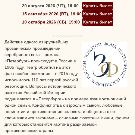
20 августа 2026 (ЧТ), 19:00
Купить билет
15 сентября 2026 (ВТ), 19:00
Купить билет
10 октября 2026 (СБ), 19:00
Купить билет
Действие одного из крупнейших
прозаических произведений
серебряного века – романа
«Петербург» происходит в России в
1905 году. Театр обратил на этот
факт особое внимание – в 2015 году
исполнилось 110 лет первой русской
революции. Вопросы исторического
развития Российской Империи
поднимаются
в «Петербурге» на примере взаимоотношений
одной семьи. Конфликт отца с взрослым сыном, любовные
перипетии и противостояние человека и общества с его
сложившимися законами – основные сюжетные линии, фоном
для которых становится картина раздираемой
противоречиями страны.