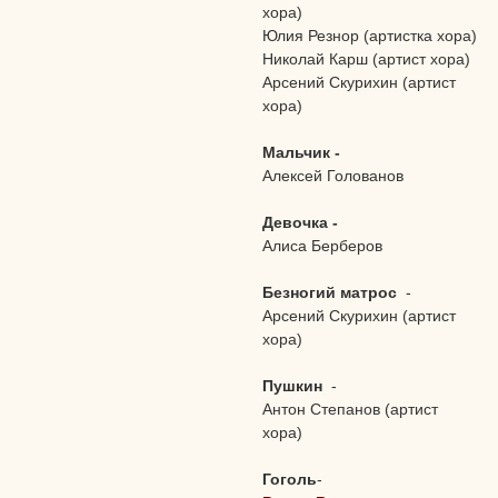
хора)
Юлия Резнор (артистка хора)
Николай Карш (артист хора)
Арсений Скурихин (артист
хора)
Мальчик -
Алексей Голованов
Девочка -
Алиса Берберов
Безногий матрос
-
Арсений Скурихин (артист
хора)
Пушкин
-
Антон Степанов (артист
хора)
Гоголь
-