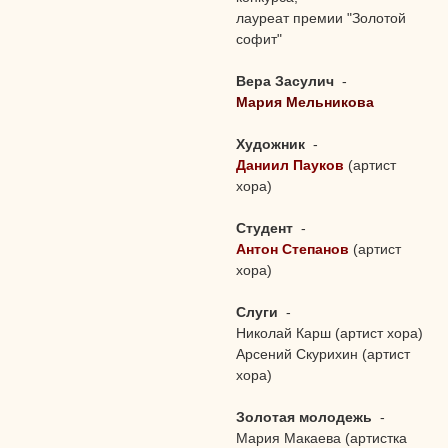
лауреат премии "Золотой
софит"
Вера Засулич
-
Мария Мельникова
Художник
-
Даниил Пауков
(артист
хора)
Студент
-
Антон Степанов
(артист
хора)
Слуги
-
Николай Карш (артист хора)
Арсений Скурихин (артист
хора)
Золотая молодежь
-
Мария Макаева (артистка