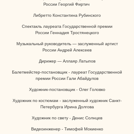
России Георгий Фиртич
Либретто Константина Рубинского
Спектакль лауреата Государственной премии
России Геннадия Тростянецкого
Музыкальный руководитель — заслуженный артист
России Андрей Алексеев
Дирижер — Аллаяр Латыпов
Балетмейстер-постановщик - л
ауреат Государственной
премии России
Гали Абайдулов
Художник-постановщик - Олег Головко
Художник по костюмам - заслуженный художник Санкт-
Петербурга Ирина Долгова
Художник по свету - Денис Солнцев
Видеоинженер - Тимофей Мокиенко