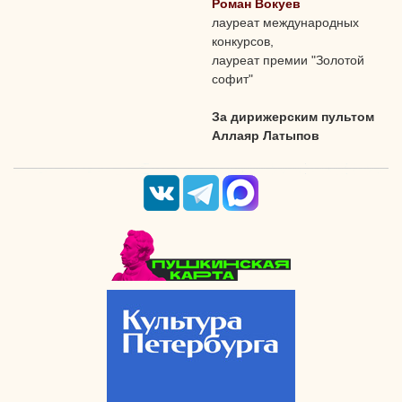
Роман Вокуев
лауреат международных
конкурсов,
лауреат премии "Золотой
софит"
За дирижерским пультом
Аллаяр Латыпов