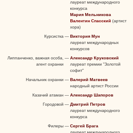
лауреат международного
конкурса
Мария Мельникова
Валентин Спасский
(артист
хора)
Курсистка
—
Виктория Мун
лауреат международных
конкурсов
Липпанченко, важная особа,
—
Александр Круковский
агент охранки
лауреат премии "Золотой
софит"
Начальник охранки
—
Валерий Матвеев
народный артист России
Казачий атаман
—
Александр Шапоров
Городовой
—
Дмитрий Петров
лауреат международного
конкурса
Филеры
—
Сергей Брага
лауреат международного