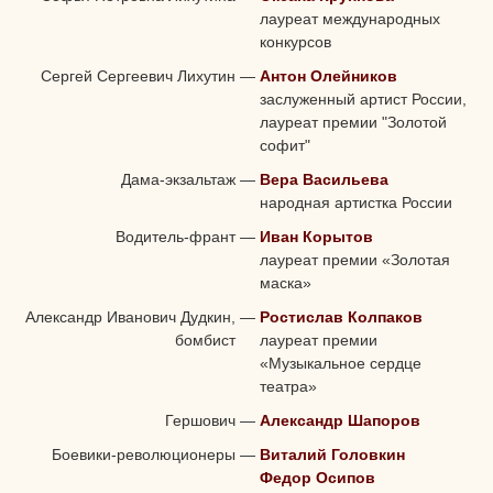
лауреат международных
конкурсов
Сергей Сергеевич Лихутин
—
Антон Олейников
заслуженный артист России,
лауреат премии "Золотой
софит"
Дама-экзальтаж
—
Вера Васильева
народная артистка России
Водитель-франт
—
Иван Корытов
лауреат премии «Золотая
маска»
Александр Иванович Дудкин,
—
Ростислав Колпаков
бомбист
лауреат премии
«Музыкальное сердце
театра»
Гершович
—
Александр Шапоров
Боевики-революционеры
—
Виталий Головкин
Федор Осипов