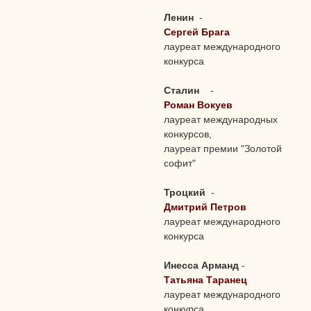
Ленин
-
Сергей Брага
лауреат международного
конкурса
Сталин
-
Роман Вокуев
лауреат международных
конкурсов,
лауреат премии "Золотой
софит"
Троцкий
-
Дмитрий Петров
лауреат международного
конкурса
Инесса Арманд
-
Татьяна Таранец
лауреат международного
конкурса,