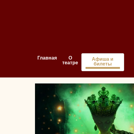
Главная
О
Афиша и
театре
билеты