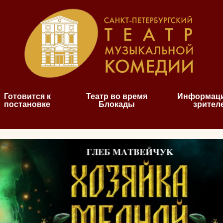
Готовится к
Театр во время
Информаци
постановке
Блокады
зрител