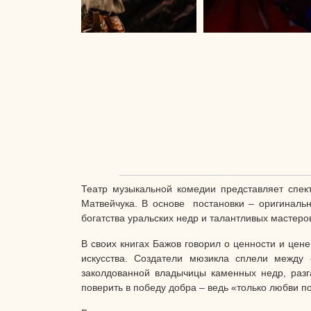
Театр музыкальной комедии представляет спек
Матвейчука. В основе постановки – оригиналь
богатства уральских недр и талантливых мастеро
В своих книгах Бажов говорил о ценности и цене
искусства. Создатели мюзикла сплели между
заколдованной владычицы каменных недр, разг
поверить в победу добра – ведь «только любви 