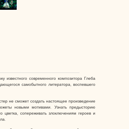
ку известного современного композитора Глеба
дающегося самобытного литератора, воспевшего
мастер не сможет создать настоящее произведение
сюжеты новыми мотивами. Узнать предысторию
о цветка, сопереживать злоключениям героев и
кла.