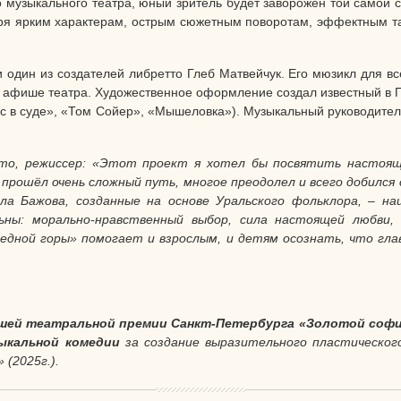
музыкального театра, юный зритель будет заворожен той самой ска
ря ярким характерам, острым сюжетным поворотам, эффектным 
и один из создателей либретто Глеб Матвейчук. Его мюзикл для в
 афише театра. Художественное оформление создал известный в 
кс в суде», «Том Сойер», «Мышеловка»). Музыкальный руководите
то, режиссер: «Этот проект я хотел бы посвятить настояще
 прошёл очень сложный путь, многое преодолел и всего добился
ла Бажова, созданные на основе Уральского фольклора, – на
ны: морально-нравственный выбор, сила настоящей любви, 
едной горы» помогает и взрослым, и детям осознать, что гл
сшей театральной премии Санкт‑Петербурга «Золотой со
зыкальной комедии
за создание выразительного пластического
(2025г.).