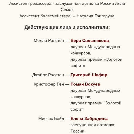
Ассистент режиссера - заслуженная артистка России Алла
Семак
Ассистент балетмейстера – Наталия Григоруца
Действующие лица и исполнители:
Молли Рэлстон
—
Вера Свешникова
лауреат Международных
конкурсов,
лауреат премии «Золотой
софит»
Джайлс Рэлстон
—
Григорий Шафир
Кристофер Рен
—
Роман Вокуев
лауреат Международных
конкурсов,
лауреат премии "Золотой
софит"
Миссис Бойл
—
Елена Забродина
заслуженная артистка
России,