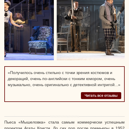
«Получилось очень стильно с точки зрения костюмов и
декораций, очень по-английски с тонким юмором, очень
музыкально, очень оригинально с детективной интригой...»
Читать все отзывы
Пьеса «Мышеловка» стала самым коммерчески успешным
проектом Агаты Кристи. До сих пор после премьеры в 1952