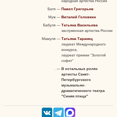
народная артистка России
Батя
—
Павел Григорьев
Муж
—
Виталий Головкин
Бабуля
—
Татьяна Васильева
заслуженная артистка России
Мамуля
—
Татьяна Таранец
лауреат Международного
конкурса,
лауреат премии "Золотой
софит"
.
—
В остальных ролях
артисты Санкт-
Петербургского
музыкально-
драматического театра
"Синяя птица"