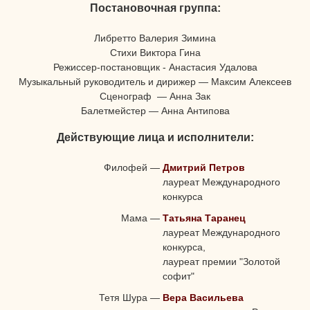
Постановочная группа:
Либретто Валерия Зимина
Стихи Виктора Гина
Режиссер-постановщик - Анастасия Удалова
Музыкальный руководитель и дирижер — Максим Алексеев
Сценограф — Анна Зак
Балетмейстер — Анна Антипова
Действующие лица и исполнители:
Филофей
—
Дмитрий Петров
лауреат Международного
конкурса
Мама
—
Татьяна Таранец
лауреат Международного
конкурса,
лауреат премии "Золотой
софит"
Тетя Шура
—
Вера Васильева