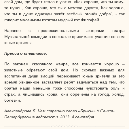
свой дом, где будет тепло и уютно. «Как хорошо, что ты кому-
то нужен, Как хорошо, что ты с мечтою дружен, Как хорошо,
что ты в душе однажды зажёг весёлый огонёк добра", - так
говорит маленьким котятам мудрый кот Филофей.
Наравне с профессиональными актерами театра
Музыкальной комедии в спектакле принимают участие совсем
юные артисты.
Пресса о спектакле:
По законам сказочного жанра, все кончается хорошо –
животные обретают свой дом. Но сколько важных для
воспитания души эмоций переживают юные зрители за это
время! Увиденное заставляет ребят задуматься над тем, что
братья наши меньшие тоже способны чувствовать боль и
страх, а лишившись крова, они обречены на голод, холод,
болезни.
Александрова Л. Чем страшно слово «Брысь!» // Санкт-
Петербургские ведомости. 2013. 4 сентября.