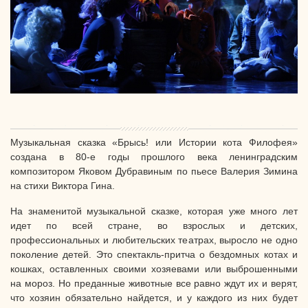
Музыкальная сказка «Брысь! или Истории кота Филофея»
создана в 80-е годы прошлого века ленинградским
композитором Яковом Дубравиным по пьесе Валерия Зимина
на стихи Виктора Гина.
На знаменитой музыкальной сказке, которая уже много лет
идет по всей стране, во взрослых и детских,
профессиональных и любительских театрах, выросло не одно
поколение детей. Это спектакль-притча о бездомных котах и
кошках, оставленных своими хозяевами или выброшенными
на мороз. Но преданные животные все равно ждут их и верят,
что хозяин обязательно найдется, и у каждого из них будет