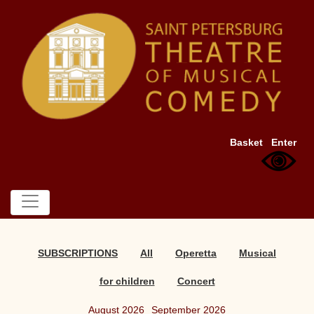
Basket
Enter
SUBSCRIPTIONS
All
Operetta
Musical
for children
Concert
August 2026
September 2026