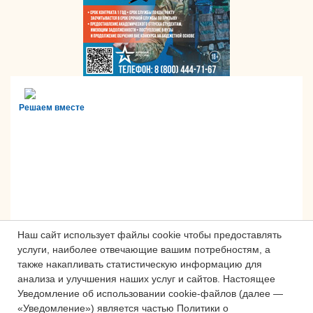
Решаем вместе
Наш сайт использует файлы cookie чтобы предоставлять
услуги, наиболее отвечающие вашим потребностям, а
также накапливать статистическую информацию для
анализа и улучшения наших услуг и сайтов.
Настоящее
Сложности с получением «Пушкинской
Уведомление об использовании cookie-файлов (далее —
карты» или приобретением билетов?
«Уведомление») является частью Политики о