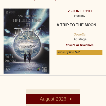
25 JUNE 19:00
thursday
A TRIP TO THE MOON
Operetta
Big stage
tickets in boxoffice
subscription №7
August 2026