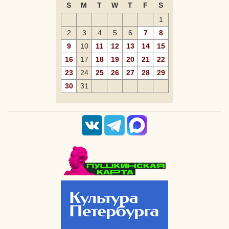
S
M
T
W
T
F
S
1
2
3
4
5
6
7
8
9
10
11
12
13
14
15
16
17
18
19
20
21
22
23
24
25
26
27
28
29
30
31