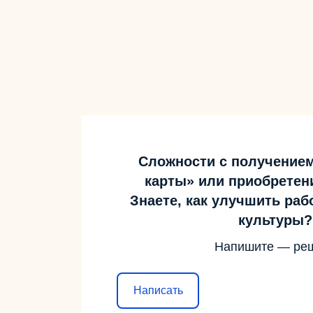
Сложности с получение
карты» или приобретен
Знаете, как улучшить ра
культуры?
Напишите — ре
Написать