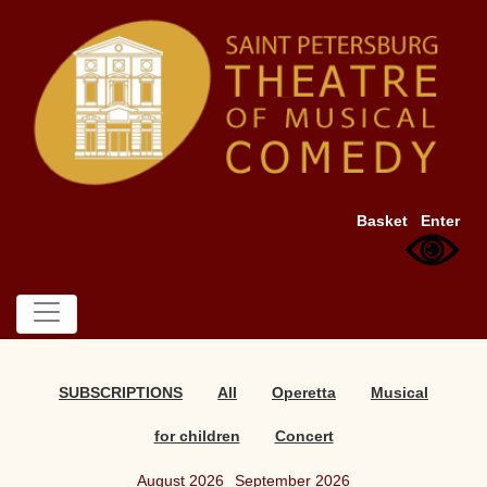
Basket
Enter
SUBSCRIPTIONS
All
Operetta
Musical
for children
Concert
August 2026
September 2026