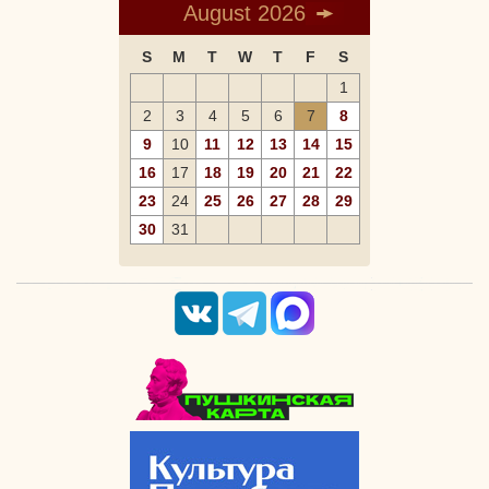
August 2026
S
M
T
W
T
F
S
1
2
3
4
5
6
7
8
9
10
11
12
13
14
15
16
17
18
19
20
21
22
23
24
25
26
27
28
29
30
31