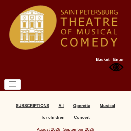
Basket
Enter
SUBSCRIPTIONS
All
Operetta
Musical
for children
Concert
August 2026
September 2026