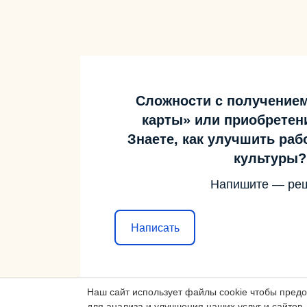
Сложности с получение
карты» или приобретен
Знаете, как улучшить ра
культуры?
Напишите — ре
Написать
Наш сайт использует файлы cookie чтобы пред
для анализа и улучшения наших услуг и сайтов.