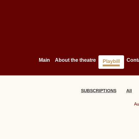
Main
About the theatre
Cont
Playbill
SUBSCRIPTIONS
All
Au