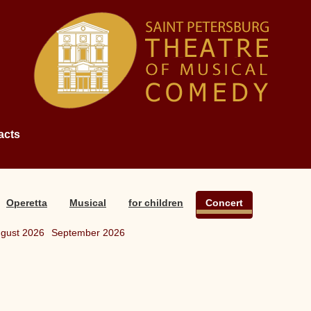
acts
Operetta
Musical
for children
Concert
gust 2026
September 2026