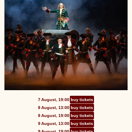
7 August, 19:00
buy tickets
8 August, 13:00
buy tickets
8 August, 19:00
buy tickets
9 August, 13:00
buy tickets
9 August, 19:00
buy tickets