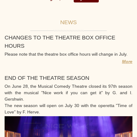
NEWS
CHANGES TO THE THEATRE BOX OFFICE
HOURS
Please note that the theatre box office hours will change in July.
More
END OF THE THEATRE SEASON
On June 28, the Musical Comedy Theatre closed its 97th season
with the musical "Nice work if you can get it" by G. and I.
Gershwin.
The new season will open on July 30 with the operetta "Time of
Love" by F. Herve.