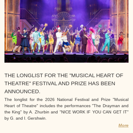
THE LONGLIST FOR THE "MUSICAL HEART OF
THEATRE" FESTIVAL AND PRIZE HAS BEEN
ANNOUNCED.
The longlist for the 2026 National Festival and Prize "Musical
Heart of Theatre" includes the performances "The Drayman and
the King" by A. Zhurbin and "NICE WORK IF YOU CAN GET IT"
by G. and I. Gershwin.
More