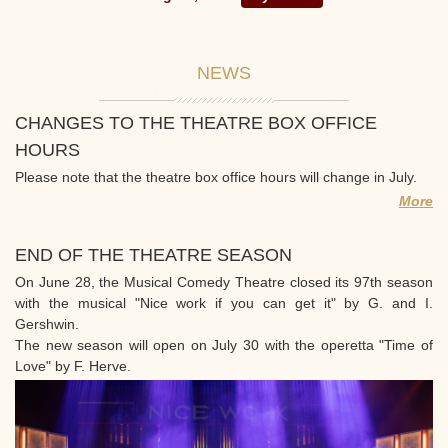
NEWS
CHANGES TO THE THEATRE BOX OFFICE
HOURS
Please note that the theatre box office hours will change in July.
More
END OF THE THEATRE SEASON
On June 28, the Musical Comedy Theatre closed its 97th season
with the musical "Nice work if you can get it" by G. and I.
Gershwin.
The new season will open on July 30 with the operetta "Time of
Love" by F. Herve.