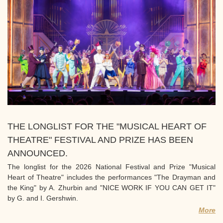
THE LONGLIST FOR THE "MUSICAL HEART OF
THEATRE" FESTIVAL AND PRIZE HAS BEEN
ANNOUNCED.
The longlist for the 2026 National Festival and Prize "Musical
Heart of Theatre" includes the performances "The Drayman and
the King" by A. Zhurbin and "NICE WORK IF YOU CAN GET IT"
by G. and I. Gershwin.
More