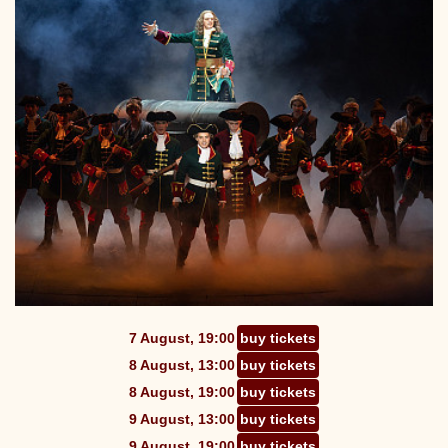
7 August, 19:00
buy tickets
8 August, 13:00
buy tickets
8 August, 19:00
buy tickets
9 August, 13:00
buy tickets
9 August, 19:00
buy tickets